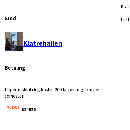
Klat
Sted
Utst
Klatrehallen
Betaling
Ungdomsklatring koster 200 kr. per ungdom per
semester.
624026