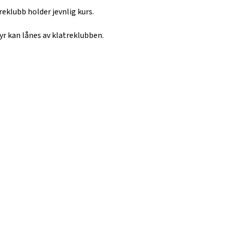
reklubb holder jevnlig kurs.
yr kan lånes av klatreklubben.